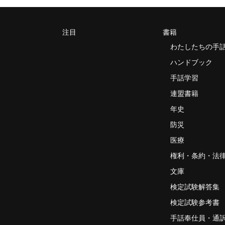
注目
書籍
わたしたちの手
ハンドブック
手話学習
連盟書籍
年史
防災
医療
権利・条約・法
文庫
検定試験解答集
検定試験参考書
手話奉仕員・通