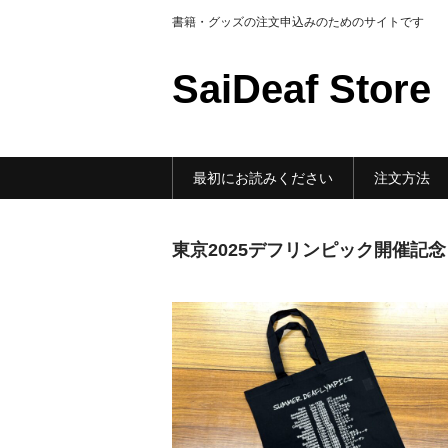
書籍・グッズの注文申込みのためのサイトです
SaiDeaf Store
最初にお読みください
注文方法
東京2025デフリンピック開催記