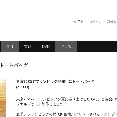
ゲスト
ログイン
新規会
注目
書籍
DVD
グッズ
念トートバッグ
東京2025デフリンピック開催記念トートバッグ
(g0009)
東京2025デフリンピックを更に盛り上げるために、当協会の
ジナルグッズを制作しました。
夏季デフリンピックの歴代開催地がプリントされた、シンプ