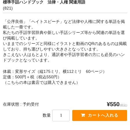
標準手話ハンドブック 法律・人権 関連用語
(821)
「公序良俗」「ヘイトスピーチ」など法律や人権に関する単語を掲
載した一冊です。
私たちの手話学習辞典や新しい手話シリーズ等から関連の単語を選
び掲載しています。
いままでのシリーズと同様にイラストと動画のQRのあるものは掲載
しており、持ち運びしやすい大きさとなっています。
きこえない人はもとより、通訳者や手話学習者の方にも必見のハン
ドブックとなっています。
体裁：変形サイズ（縦175ミリ、横112ミリ 60ページ）
定価：500円＋税（税込550円）
（こちらの本は書店では購入できません）
¥550
在庫状態 : 予約受付
(税込)
数量